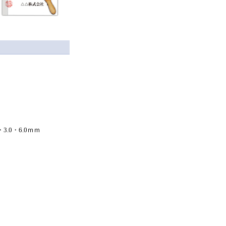
3.0・6.0ｍｍ